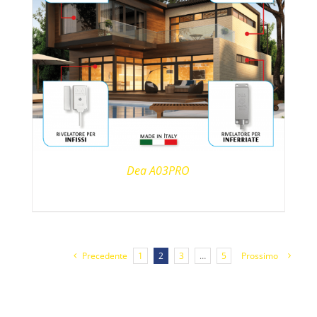
Dea A03PRO
Precedente
1
2
3
…
5
Prossimo