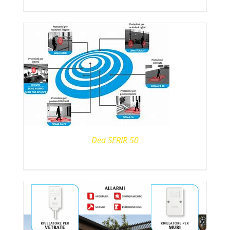
Dea SERIR 50