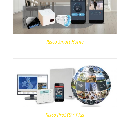
Risco Smart Home
Risco ProSYS™ Plus