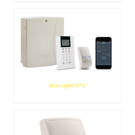
Risco LightSYS™2