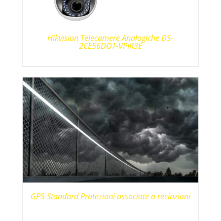
Hikvision Telecamere Analogiche DS-
2CE56DOT-VPIR3E
GPS-Standard Protezioni associate a recinzioni