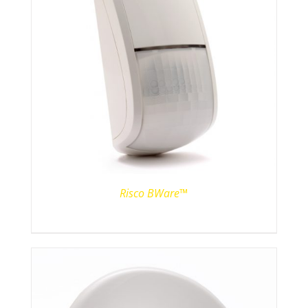
Risco BWare™