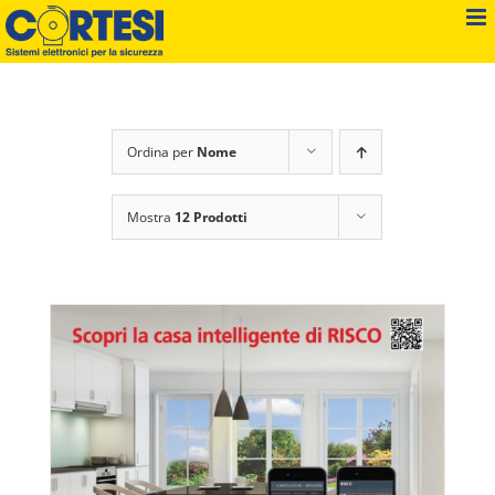
Salta
al
contenuto
Ordina per
Nome
Mostra
12 Prodotti