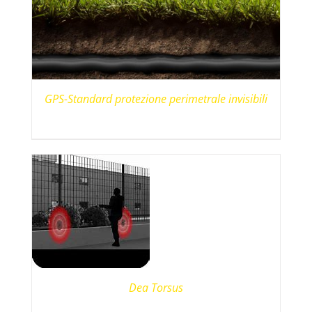
GPS-Standard protezione perimetrale invisibili
Dea Torsus