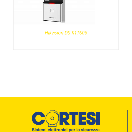
Hikvision DS-K1T606