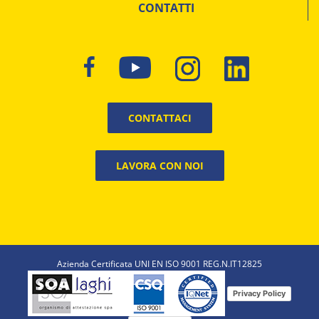
CONTATTI
CONTATTACI
LAVORA CON NOI
Azienda Certificata UNI EN ISO 9001 REG.N.IT12825
Privacy Policy