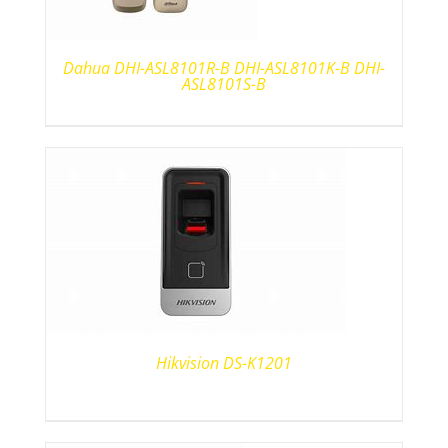
Dahua DHI-ASL8101R-B DHI-ASL8101K-B DHI-
ASL8101S-B
Hikvision DS-K1201