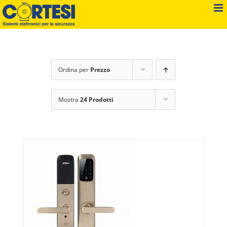
Salta
al
contenuto
Ordina per
Prezzo
Mostra
24 Prodotti