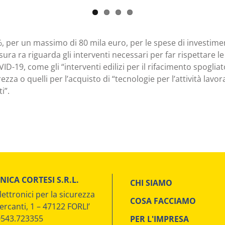
%, per un massimo di 80 mila euro, per le spese di investime
ura ra riguarda gli interventi necessari per far rispettare le
D-19, come gli “interventi edilizi per il rifacimento spogliat
rezza o quelli per l’acquisto di “tecnologie per l’attività lavor
i”.
NICA CORTESI S.R.L.
CHI SIAMO
lettronici per la sicurezza
COSA FACCIAMO
ercanti, 1 – 47122 FORLI’
 0543.723355
PER L'IMPRESA