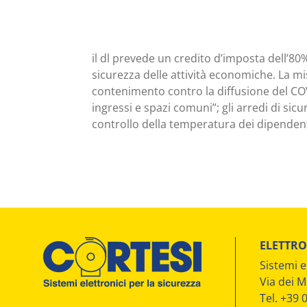
il dl prevede un credito d’imposta dell’80
sicurezza delle attività economiche. La mis
contenimento contro la diffusione del COVI
ingressi e spazi comuni”; gli arredi di sicu
controllo della temperatura dei dipendent
ELETTRO
Sistemi e
Via dei M
Tel. +39