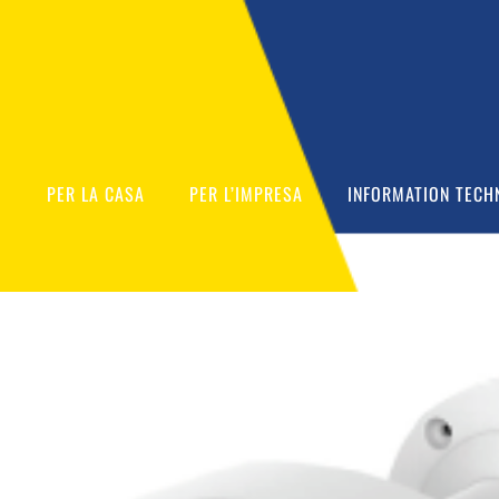
O
PER LA CASA
PER L’IMPRESA
INFORMATION TECH