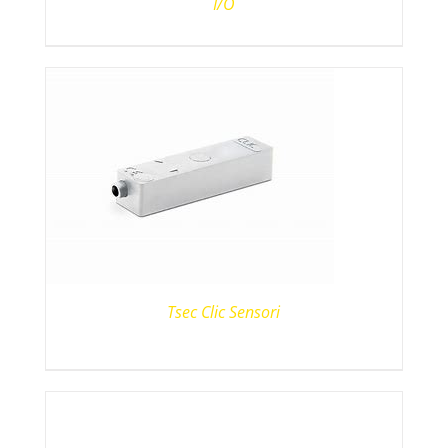
I/O
Tsec Clic Sensori