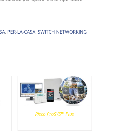
SA
,
PER-LA-CASA
,
SWITCH NETWORKING
Risco ProSYS™ Plus