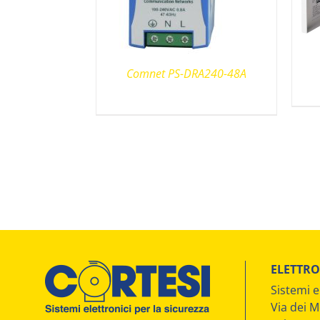
Comnet PS-DRA240-48A
ELETTRO
Sistemi e
Via dei M