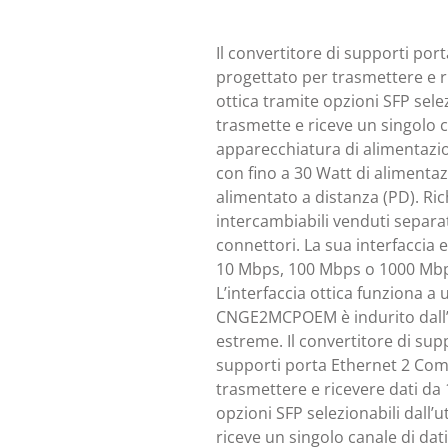
Il convertitore di supporti 
progettato per trasmettere e r
ottica tramite opzioni SFP sel
trasmette e riceve un singolo 
apparecchiatura di alimentazi
con fino a 30 Watt di alimentaz
alimentato a distanza (PD). Ri
intercambiabili venduti separat
connettori. La sua interfaccia 
10 Mbps, 100 Mbps o 1000 Mbp
L’interfaccia ottica funziona a 
CNGE2MCPOEM è indurito dall
estreme. Il convertitore di sup
supporti porta Ethernet 2 C
trasmettere e ricevere dati da
opzioni SFP selezionabili dall
riceve un singolo canale di da