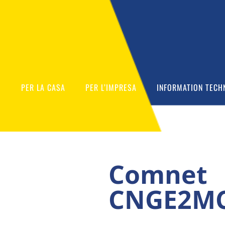
O
PER LA CASA
PER L’IMPRESA
INFORMATION TECH
Comnet
CNGE2M