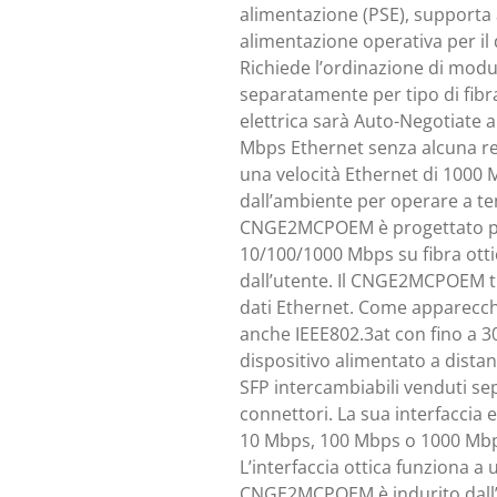
alimentazione (PSE), supporta 
alimentazione operativa per il 
Richiede l’ordinazione di modu
separatamente per tipo di fibra
elettrica sarà Auto-Negotiate 
Mbps Ethernet senza alcuna reg
una velocità Ethernet di 1000
dall’ambiente per operare a 
CNGE2MCPOEM è progettato per
10/100/1000 Mbps su fibra otti
dall’utente. Il CNGE2MCPOEM tr
dati Ethernet. Come apparecch
anche IEEE802.3at con fino a 3
dispositivo alimentato a distan
SFP intercambiabili venduti se
connettori. La sua interfaccia 
10 Mbps, 100 Mbps o 1000 Mbp
L’interfaccia ottica funziona a 
CNGE2MCPOEM è indurito dall