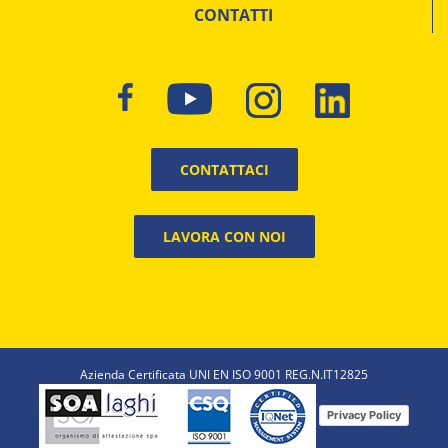
CONTATTI
CONTATTACI
LAVORA CON NOI
Azienda Certificata UNI EN ISO 9001 REG.N.IT12825
Privacy Policy