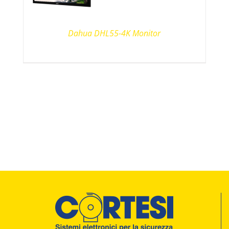
Dahua DHL55-4K Monitor