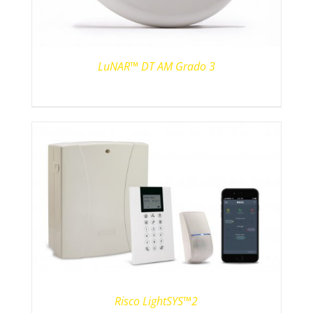
LuNAR™ DT AM Grado 3
Risco LightSYS™2