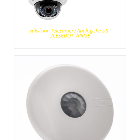
Hikvision Telecamere Analogiche DS-
2CE56DOT-VPIR3E