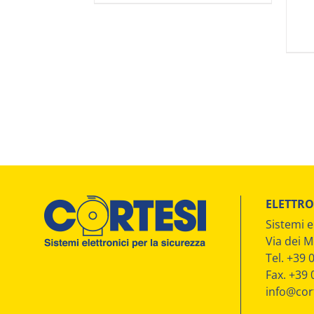
ELETTRO
Sistemi e
Via dei M
Tel. +39
Fax. +39
info@cort