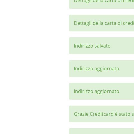
Dettagli della carta di cre
Dettagli della carta di cre
Indirizzo salvato
Indirizzo aggiornato
Indirizzo aggiornato
Grazie Creditcard è stato 