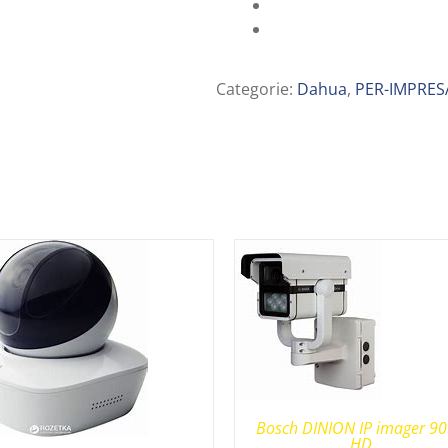
Categorie:
Dahua
,
PER-IMPRES
Bosch DINION IP imager 9
HD