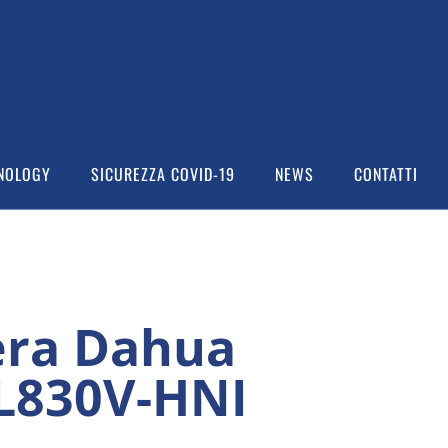
NOLOGY
SICUREZZA COVID-19
NEWS
CONTATTI
era Dahua
L830V-HNI