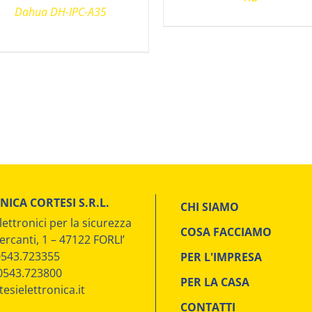
Dahua DH-IPC-A35
NICA CORTESI S.R.L.
CHI SIAMO
lettronici per la sicurezza
COSA FACCIAMO
ercanti, 1 – 47122 FORLI’
 0543.723355
PER L'IMPRESA
 0543.723800
PER LA CASA
esielettronica.it
CONTATTI