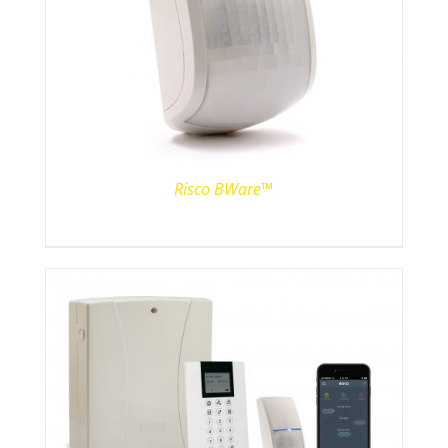
Risco BWare™