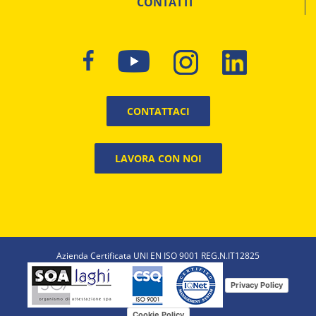
CONTATTI
CONTATTACI
LAVORA CON NOI
Azienda Certificata UNI EN ISO 9001 REG.N.IT12825
Privacy Policy
Cookie Policy