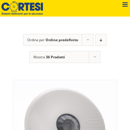
Salta
al
contenuto
Ordina per
Ordine predefinito
Mostra
36 Prodotti