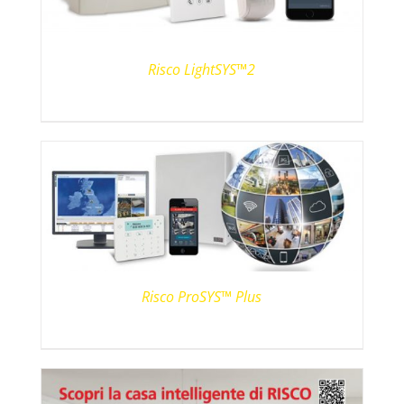
Risco LightSYS™2
Risco ProSYS™ Plus