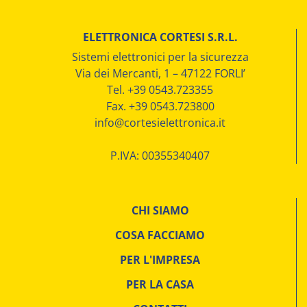
ELETTRONICA CORTESI S.R.L.
Sistemi elettronici per la sicurezza
Via dei Mercanti, 1 – 47122 FORLI’
Tel. +39 0543.723355
Fax. +39 0543.723800
info@cortesielettronica.it
P.IVA: 00355340407
CHI SIAMO
COSA FACCIAMO
PER L'IMPRESA
PER LA CASA