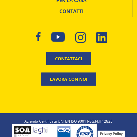
PER LA CASA
CONTATTI
CONTATTACI
LAVORA CON NOI
Azienda Certificata UNI EN ISO 9001 REG.N.IT12825
Privacy Policy