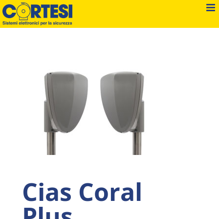
Salta
al
contenuto
Cias Coral
Plus