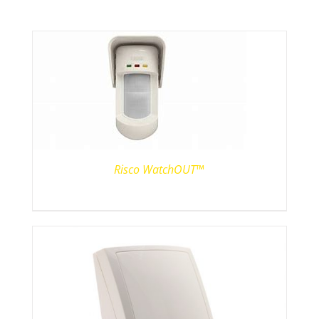
Risco WatchOUT™