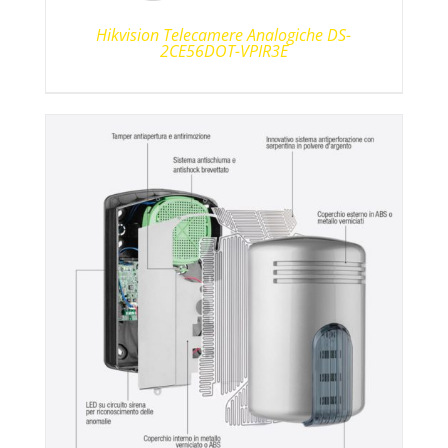
Hikvision Telecamere Analogiche DS-
2CE56DOT-VPIR3E