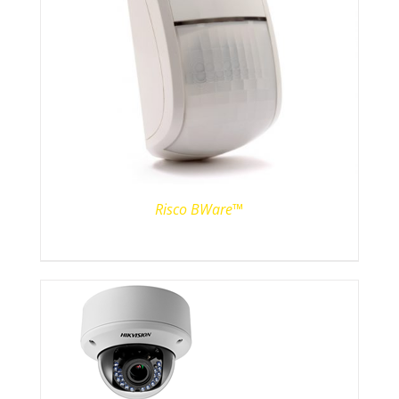
Risco BWare™