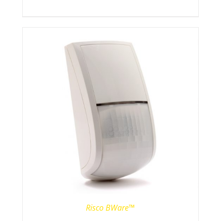
Risco BWare™