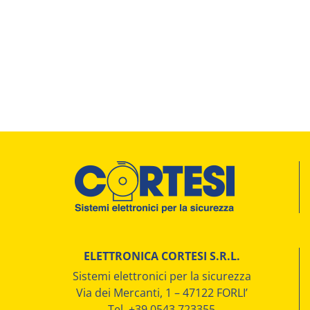
ELETTRONICA CORTESI S.R.L.
Sistemi elettronici per la sicurezza
Via dei Mercanti, 1 – 47122 FORLI’
Tel. +39 0543.723355