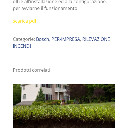
oltre all’installazione ed alla configurazione,
per avviarne il funzionamento.
scarica pdf
Categorie:
Bosch
,
PER-IMPRESA
,
RILEVAZIONE
INCENDI
Prodotti correlati