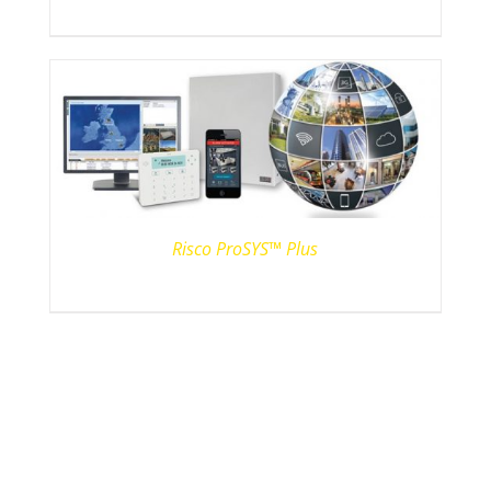
Risco ProSYS™ Plus