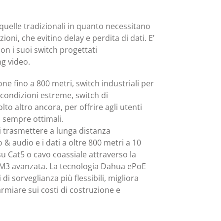
 quelle tradizionali in quanto necessitano
ioni, che evitino delay e perdita di dati. E’
on i suoi switch progettati
g video.
e fino a 800 metri, switch industriali per
 condizioni estreme, switch di
to altro ancora, per offrire agli utenti
o sempre ottimali.
i trasmettere a lunga distanza
o & audio e i dati a oltre 800 metri a 10
 Cat5 o cavo coassiale attraverso la
AM3 avanzata. La tecnologia Dahua ePoE
i sorveglianza più flessibili, migliora
parmiare sui costi di costruzione e