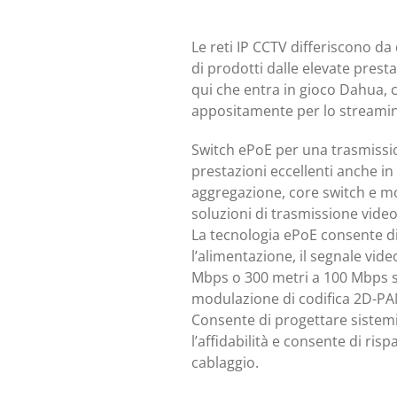
Le reti IP CCTV differiscono da
di prodotti dalle elevate prestaz
qui che entra in gioco Dahua, c
appositamente per lo streamin
Switch ePoE per una trasmission
prestazioni eccellenti anche in
aggregazione, core switch e mol
soluzioni di trasmissione vide
La tecnologia ePoE consente d
l’alimentazione, il segnale vide
Mbps o 300 metri a 100 Mbps su
modulazione di codifica 2D-P
Consente di progettare sistemi d
l’affidabilità e consente di ris
cablaggio.