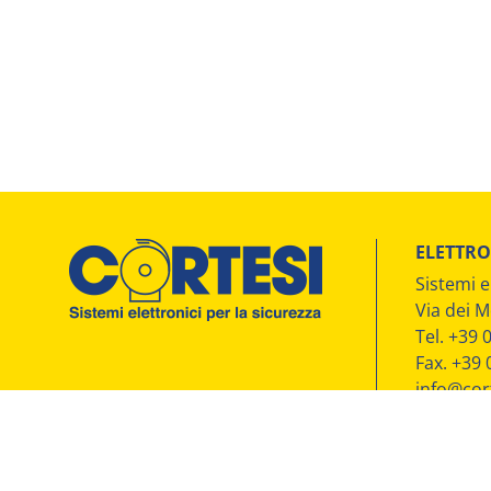
ELETTRO
Sistemi e
Via dei M
Tel. +39
Fax. +39
info@cort
P.IVA: 0