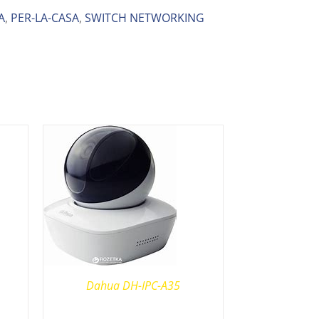
A
,
PER-LA-CASA
,
SWITCH NETWORKING
Dahua DH-IPC-A35