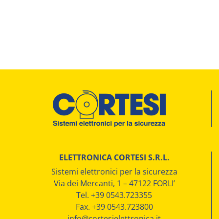
ELETTRONICA CORTESI S.R.L.
Sistemi elettronici per la sicurezza
Via dei Mercanti, 1 – 47122 FORLI’
Tel. +39 0543.723355
Fax. +39 0543.723800
info@cortesielettronica.it