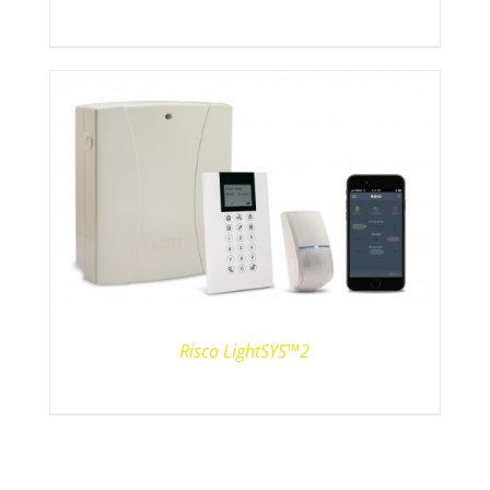
Risco LightSYS™2