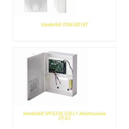
Vanderbilt PDM-IXD18T
Vanderbilt SPC6330.320-L1 Antintrusione
CP,G3