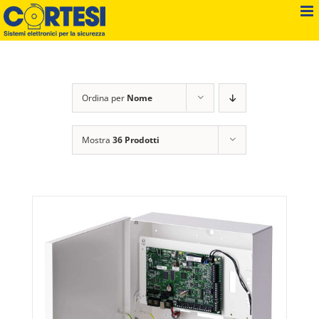
Salta
al
contenuto
Ordina per
Nome
Mostra
36 Prodotti