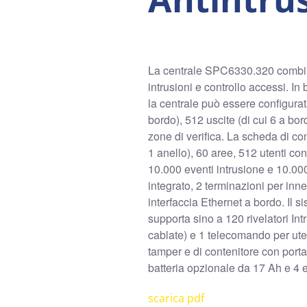
La centrale SPC6330.320 combina
intrusioni e controllo accessi. In
la centrale può essere configurat
bordo), 512 uscite (di cui 6 a bor
zone di verifica. La scheda di co
1 anello), 60 aree, 512 utenti con
10.000 eventi intrusione e 10.00
integrato, 2 terminazioni per in
interfaccia Ethernet a bordo. Il 
supporta sino a 120 rivelatori Int
cablate) e 1 telecomando per uten
tamper e di contenitore con port
batteria opzionale da 17 Ah e 4 
scarica pdf