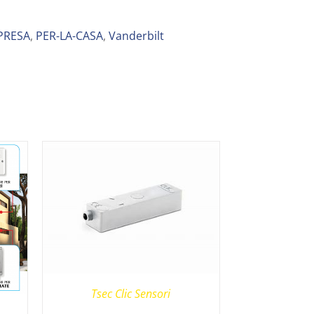
PRESA
,
PER-LA-CASA
,
Vanderbilt
Tsec Clic Sensori