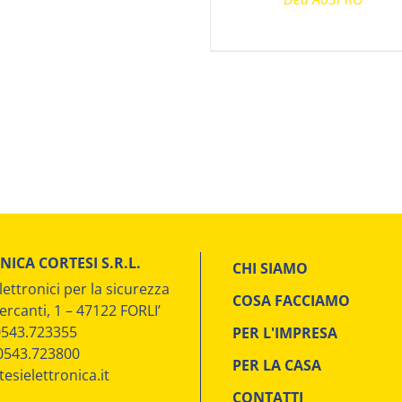
NICA CORTESI S.R.L.
CHI SIAMO
lettronici per la sicurezza
COSA FACCIAMO
ercanti, 1 – 47122 FORLI’
 0543.723355
PER L'IMPRESA
 0543.723800
PER LA CASA
esielettronica.it
CONTATTI