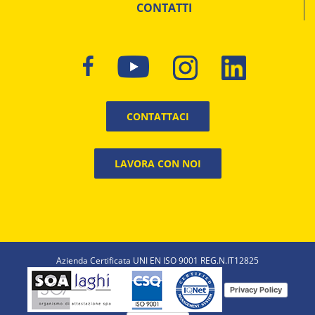
CONTATTI
CONTATTACI
LAVORA CON NOI
Azienda Certificata UNI EN ISO 9001 REG.N.IT12825
Privacy Policy