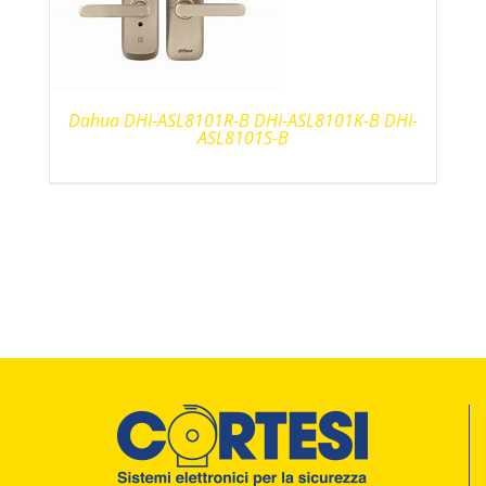
Dahua DHI-ASL8101R-B DHI-ASL8101K-B DHI-
ASL8101S-B