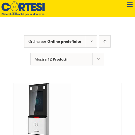
Salta
al
contenuto
Ordina per
Ordine predefinito
Mostra
12 Prodotti