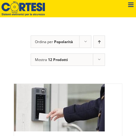
Salta
al
contenuto
Ordina per
Popolarità
Mostra
12 Prodotti