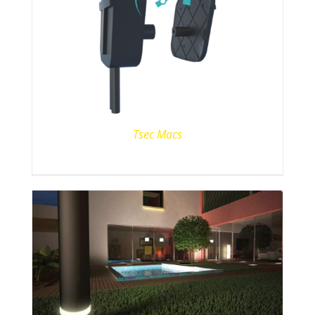
Tsec Macs