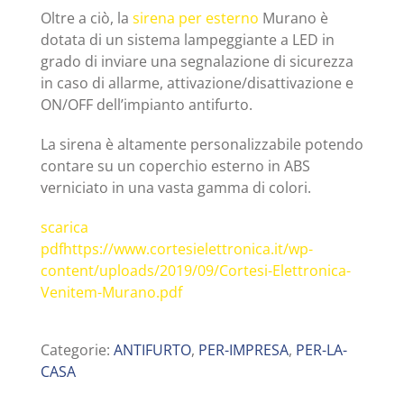
Oltre a ciò, la
sirena per esterno
Murano è
dotata di un sistema lampeggiante a LED in
grado di inviare una segnalazione di sicurezza
in caso di allarme, attivazione/disattivazione e
ON/OFF dell’impianto antifurto.
La sirena è altamente personalizzabile potendo
contare su un coperchio esterno in ABS
verniciato in una vasta gamma di colori.
scarica
pdf
https://www.cortesielettronica.it/wp-
content/uploads/2019/09/Cortesi-Elettronica-
Venitem-Murano.pdf
Categorie:
ANTIFURTO
,
PER-IMPRESA
,
PER-LA-
CASA