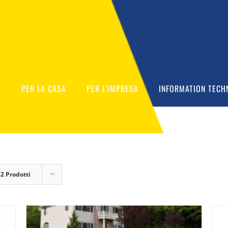
O
PER LA CASA
PER L’IMPRESA
INFORMATION TECH
12 Prodotti