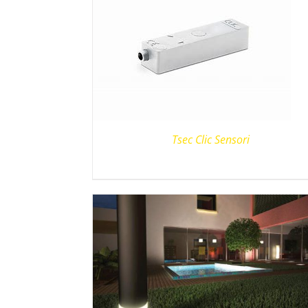
Tsec Clic Sensori