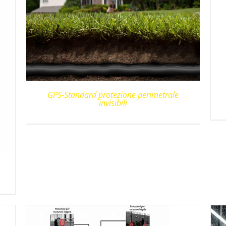
GPS-Standard protezione perimetrale
invisibili