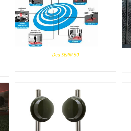
Dea SERIR 50