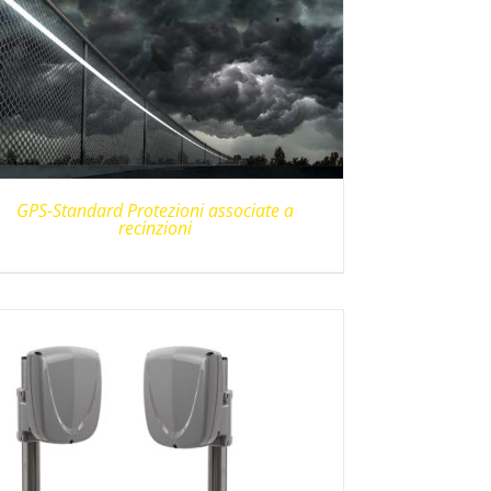
GPS-Standard Protezioni associate a
recinzioni