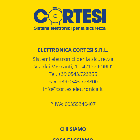
ELETTRONICA CORTESI S.R.L.
Sistemi elettronici per la sicurezza
Via dei Mercanti, 1 – 47122 FORLI’
Tel. +39 0543.723355
Fax. +39 0543.723800
info@cortesielettronica.it
P.IVA: 00355340407
CHI SIAMO