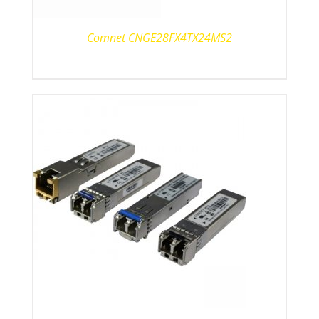
Comnet CNGE28FX4TX24MS2