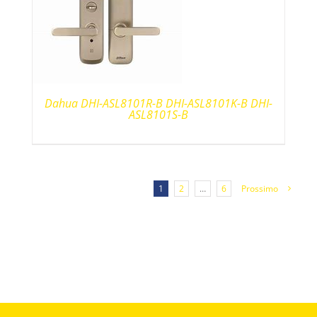
Dahua DHI-ASL8101R-B DHI-ASL8101K-B DHI-
ASL8101S-B
1
2
…
6
Prossimo