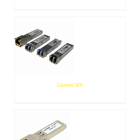
Comnet SFP