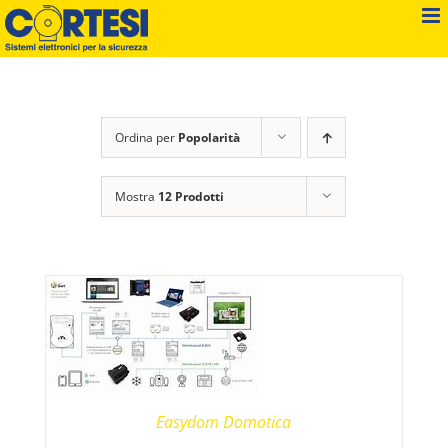
Salta
al
contenuto
Ordina per
Popolarità
Mostra
12 Prodotti
Easydom Domotica