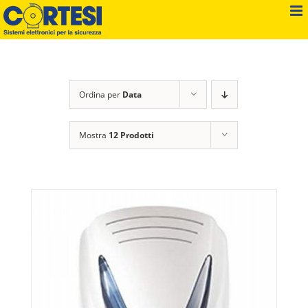
Salta
al
contenuto
Ordina per
Data
Mostra
12 Prodotti