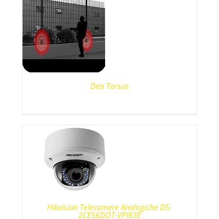
Dea Torsus
Hikvision Telecamere Analogiche DS-
2CE56DOT-VPIR3E