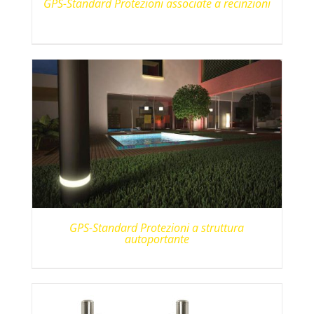
GPS-Standard Protezioni associate a recinzioni
GPS-Standard Protezioni a struttura
autoportante