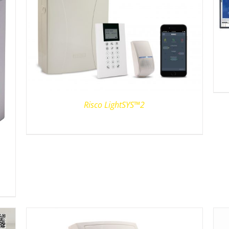
Risco LightSYS™2