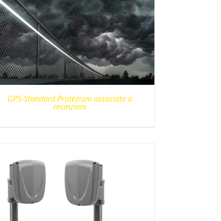
GPS-Standard Protezioni associate a
recinzioni