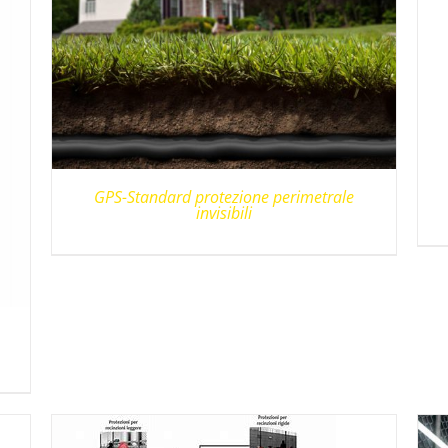
GPS-Standard protezione perimetrale
invisibili