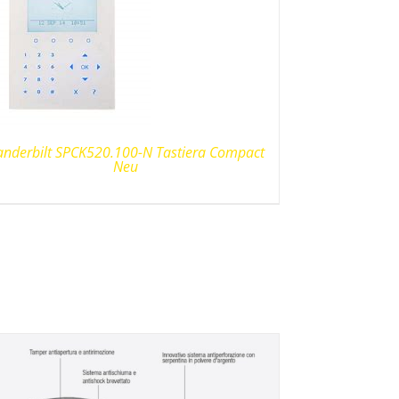
anderbilt SPCK520.100-N Tastiera Compact
Neu