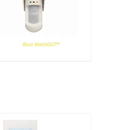
Risco WatchOUT™