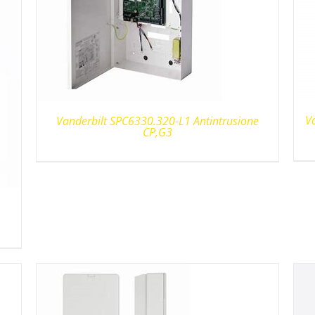
V
Vanderbilt SPC6330.320-L1 Antintrusione
CP,G3