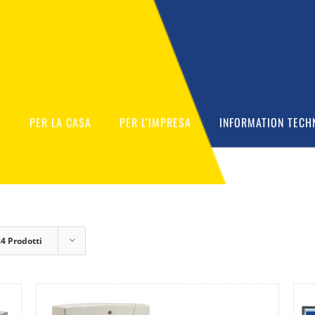
O
PER LA CASA
PER L’IMPRESA
INFORMATION TECH
24 Prodotti