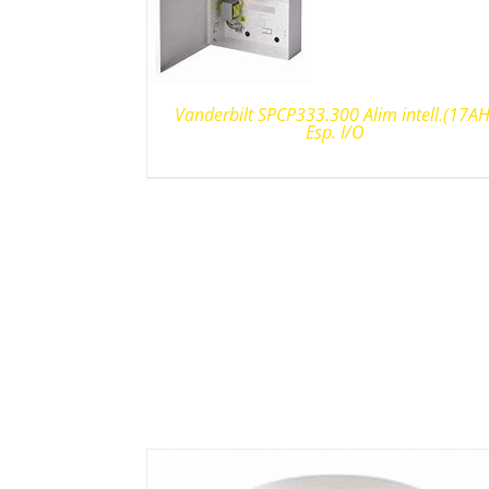
Vanderbilt SPCP333.300 Alim intell.(17AH
Esp. I/O