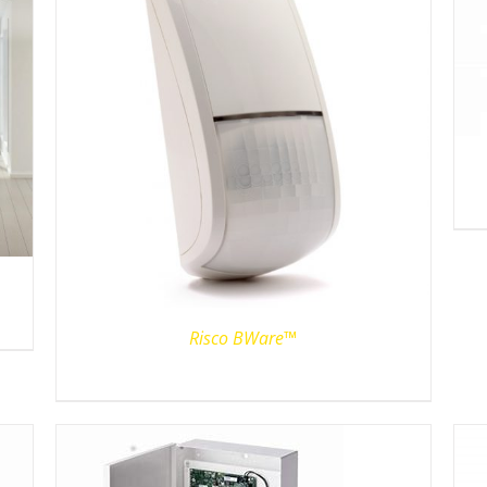
Risco BWare™