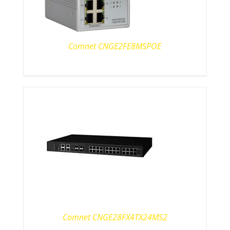
Comnet CNGE2FE8MSPOE
Comnet CNGE28FX4TX24MS2