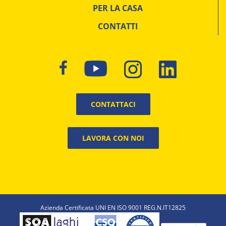
PER LA CASA
CONTATTI
CONTATTACI
LAVORA CON NOI
Azienda Certificata UNI EN ISO 9001 REG.N.IT12825