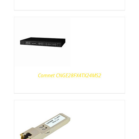
Comnet CNGE28FX4TX24MS2