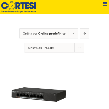
Salta
al
contenuto
Ordina per
Ordine predefinito
Mostra
24 Prodotti