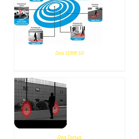
Dea SERIR 50
Dea Torsus