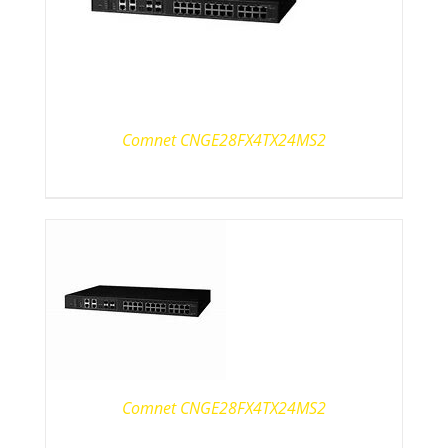
Comnet CNGE28FX4TX24MS2
Comnet CNGE28FX4TX24MS2