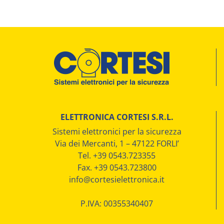
ELETTRONICA CORTESI S.R.L.
Sistemi elettronici per la sicurezza
Via dei Mercanti, 1 – 47122 FORLI’
Tel. +39 0543.723355
Fax. +39 0543.723800
info@cortesielettronica.it
P.IVA: 00355340407