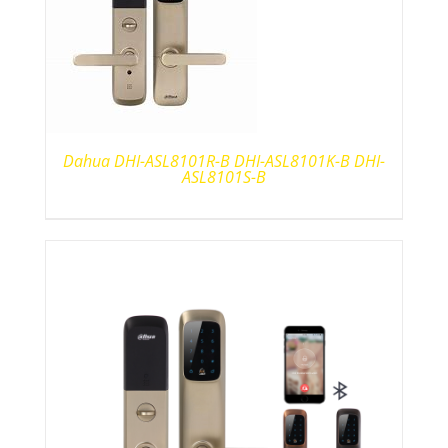
Dahua DHI-ASL8101R-B DHI-ASL8101K-B DHI-
ASL8101S-B