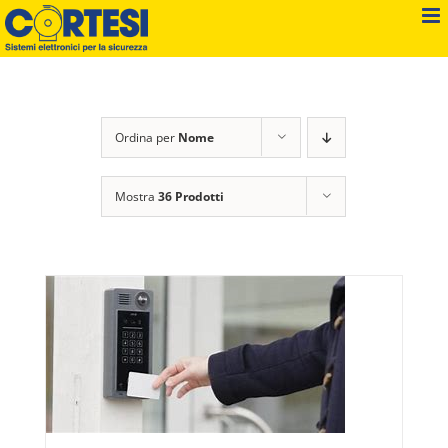
Salta
al
contenuto
Ordina per
Nome
Mostra
36 Prodotti